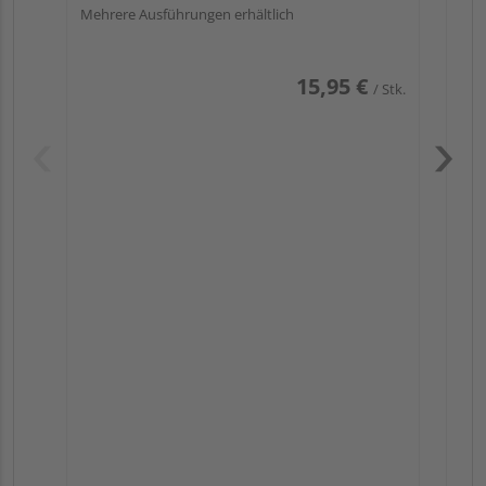
Mehrere Ausführungen erhältlich
15,95 €
/ Stk.
Pas