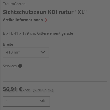
TraumGarten
Sichtschutzzaun KDI natur "XL"
Artikelinformationen
B x H: 41 x 179 cm, Gitterelement gerade
Breite
Services
56,91 €
/ Stk.
(56,91 € / Stk.)
Stk.