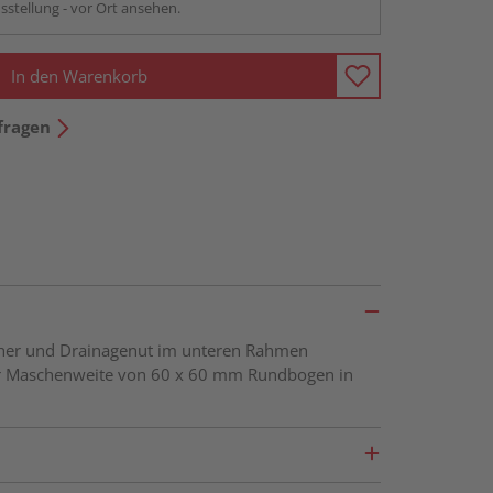
sstellung - vor Ort ansehen.
In den Warenkorb
fragen
öcher und Drainagenut im unteren Rahmen
ner Maschenweite von 60 x 60 mm Rundbogen in