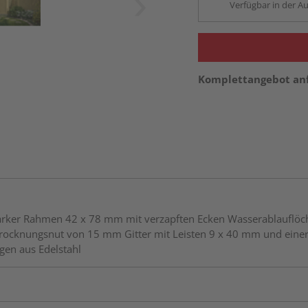
Verfügbar in der Au
Komplettangebot an
astarker Rahmen 42 x 78 mm mit verzapften Ecken Wasserablaufl
 Trocknungsnut von 15 mm Gitter mit Leisten 9 x 40 mm und ei
gen aus Edelstahl