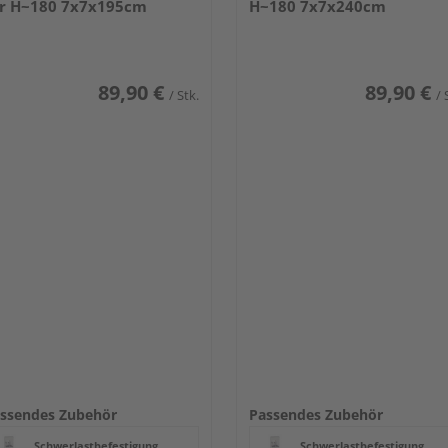
r H~180 7x7x195cm
H~180 7x7x240cm
89,90 €
89,90 €
/ Stk.
/ 
ssendes Zubehör
Passendes Zubehör
Schwerlastbefestigung
Schwerlastbefestigung