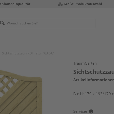
chhandelsqualität
Große Produktauswahl
Sichtschutzzaun KDI natur "GADA"
TraumGarten
Sichtschutzza
Artikelinformatione
B x H: 179 x 193/179 
Services