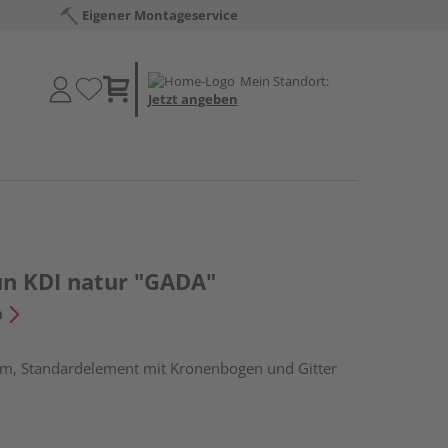
Eigener Montageservice
Mein Standort:
Jetzt angeben
un KDI natur "GADA"
n
cm, Standardelement mit Kronenbogen und Gitter