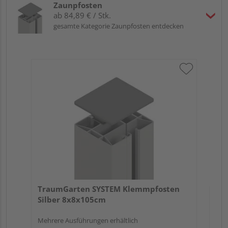
Zaunpfosten
ab 84,89 € / Stk.
gesamte Kategorie Zaunpfosten entdecken
Tr
An
Meh
TraumGarten SYSTEM Klemmpfosten
Silber 8x8x105cm
Mehrere Ausführungen erhältlich