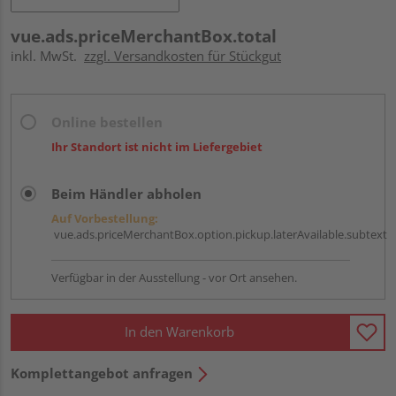
vue.ads.priceMerchantBox.total
inkl. MwSt.
zzgl. Versandkosten für Stückgut
Online bestellen
Ihr Standort ist nicht im Liefergebiet
Beim Händler abholen
Auf Vorbestellung:
vue.ads.priceMerchantBox.option.pickup.laterAvailable.subtext
Verfügbar in der Ausstellung - vor Ort ansehen.
In den Warenkorb
Komplettangebot anfragen