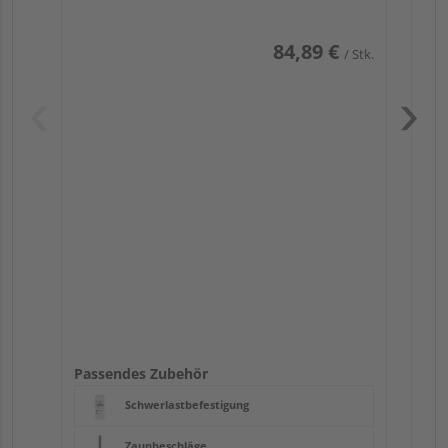
84,89 €
/ Stk.
Pas
Passendes Zubehör
Schwerlastbefestigung
Zaunbeschläge