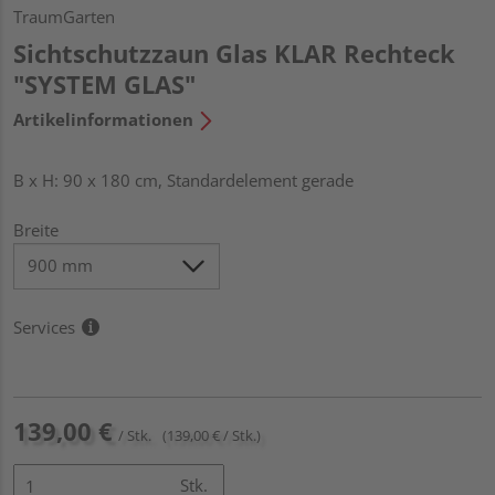
TraumGarten
Sichtschutzzaun Glas KLAR Rechteck
"SYSTEM GLAS"
Artikelinformationen
B x H: 90 x 180 cm, Standardelement gerade
Breite
Services
139,00 €
/ Stk.
(139,00 € / Stk.)
Stk.