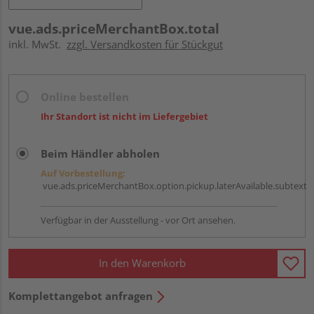
vue.ads.priceMerchantBox.total
inkl. MwSt.
zzgl. Versandkosten für Stückgut
Online bestellen
Ihr Standort ist nicht im Liefergebiet
Beim Händler abholen
Auf Vorbestellung:
vue.ads.priceMerchantBox.option.pickup.laterAvailable.subtext
Verfügbar in der Ausstellung - vor Ort ansehen.
In den Warenkorb
Komplettangebot anfragen