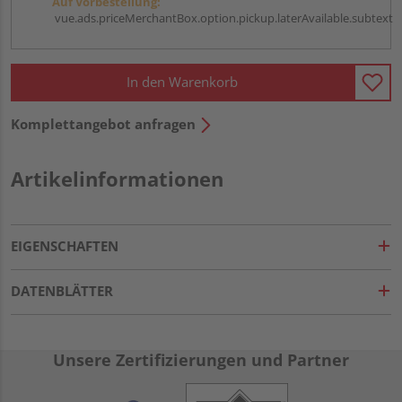
Auf Vorbestellung:
vue.ads.priceMerchantBox.option.pickup.laterAvailable.subtext
In den Warenkorb
Komplettangebot anfragen
Artikelinformationen
EIGENSCHAFTEN
DATENBLÄTTER
Unsere Zertifizierungen und Partner