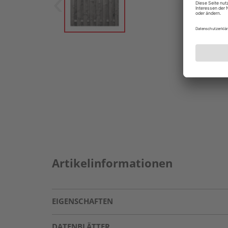
Artikelinformationen
EIGENSCHAFTEN
DATENBLÄTTER