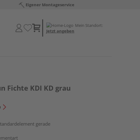
Eigener Montageservice
Mein Standort:
Jetzt angeben
n Fichte KDI KD grau
n
 Standardelement gerade
ementart