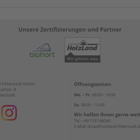
Unsere Zertifizierungen und Partner
 Filderstadt GmbH
Öffnungszeiten:
achstr. 8
Mo. – Fr.
08:00 – 18:00
derstadt
Sa.
08:00 – 13:00
Wir helfen Ihnen gerne wei
Tel.:
+49 7157 88240
E-Mail:
shop@holzland-filderstadt.