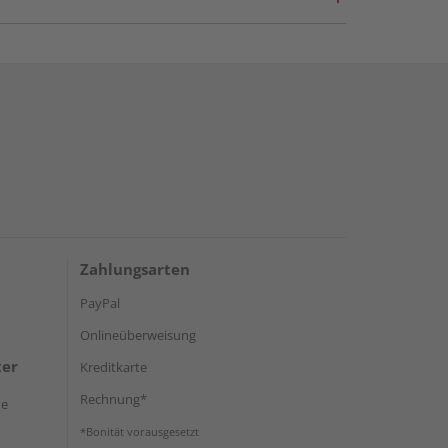
Zahlungsarten
PayPal
Onlineüberweisung
ter
Kreditkarte
Rechnung*
de
*Bonität vorausgesetzt