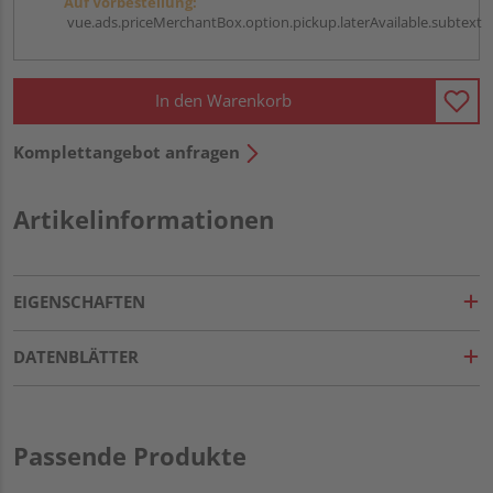
Auf Vorbestellung:
vue.ads.priceMerchantBox.option.pickup.laterAvailable.subtext
In den Warenkorb
Komplettangebot anfragen
Artikelinformationen
EIGENSCHAFTEN
DATENBLÄTTER
Passende Produkte