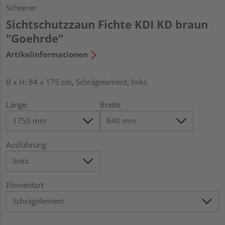
Scheerer
Sichtschutzzaun Fichte KDI KD braun
"Goehrde"
Artikelinformationen
B x H: 84 x 175 cm, Schrägelement, links
Länge
Breite
Ausführung
Elementart