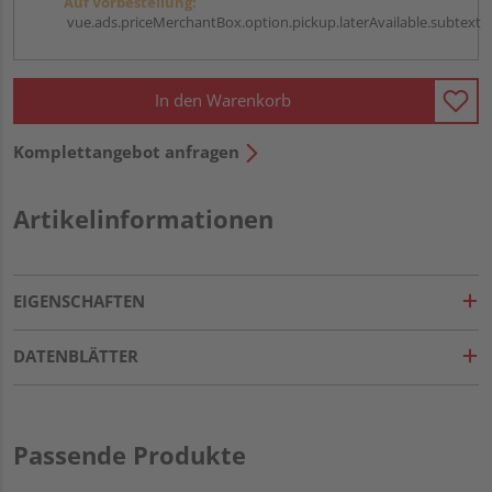
Auf Vorbestellung:
vue.ads.priceMerchantBox.option.pickup.laterAvailable.subtext
In den Warenkorb
Komplettangebot anfragen
Artikelinformationen
EIGENSCHAFTEN
DATENBLÄTTER
Passende Produkte