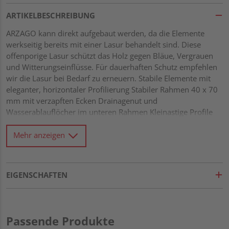
ARTIKELBESCHREIBUNG
ARZAGO kann direkt aufgebaut werden, da die Elemente
werkseitig bereits mit einer Lasur behandelt sind. Diese
offenporige Lasur schützt das Holz gegen Bläue, Vergrauen
und Witterungseinflüsse. Für dauerhaften Schutz empfehlen
wir die Lasur bei Bedarf zu erneuern. Stabile Elemente mit
eleganter, horizontaler Profilierung Stabiler Rahmen 40 x 70
mm mit verzapften Ecken Drainagenut und
Wasserablauflöcher im unteren Rahmen Kleinastige Profile
21 x 122 mm mit Riffel-Hobelung Gitter mit Leisten 10 x 40
mm und einer Maschenweite von 60 x 60 mm Alle
Mehr anzeigen
Verbindungen aus Edelstahl
EIGENSCHAFTEN
Passende Produkte