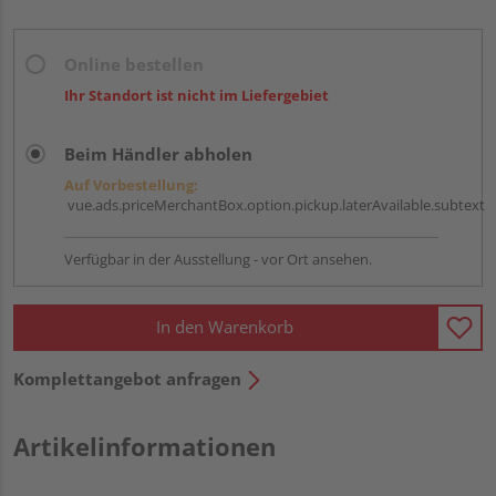
Online bestellen
Ihr Standort ist nicht im Liefergebiet
Beim Händler abholen
Auf Vorbestellung:
vue.ads.priceMerchantBox.option.pickup.laterAvailable.subtext
Verfügbar in der Ausstellung - vor Ort ansehen.
In den Warenkorb
Komplettangebot anfragen
Artikelinformationen