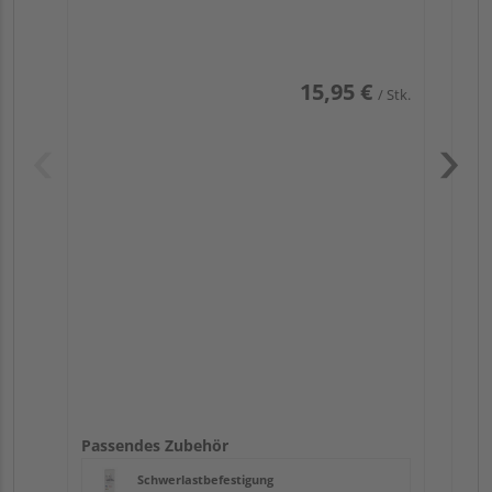
15,95 €
/ Stk.
Pas
Passendes Zubehör
Schwerlastbefestigung