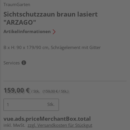
TraumGarten
Sichtschutzzaun braun lasiert
"ARZAGO"
Artikelinformationen
B x H: 90 x 179/90 cm, Schrägelement mit Gitter
Services
159,00 €
/ Stk.
(159,00 € / Stk.)
Stk.
vue.ads.priceMerchantBox.total
inkl. MwSt.
zzgl. Versandkosten für Stückgut