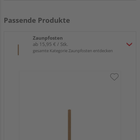
Passende Produkte
Zaunpfosten
ab 15,95 € / Stk.
gesamte Kategorie Zaunpfosten entdecken
Tr
zu
7x