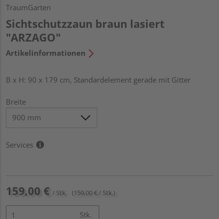
TraumGarten
Sichtschutzzaun braun lasiert
"ARZAGO"
Artikelinformationen
B x H: 90 x 179 cm, Standardelement gerade mit Gitter
Breite
Services
159,00 €
/ Stk.
(159,00 € / Stk.)
Stk.