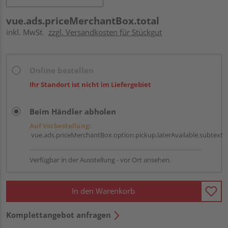
vue.ads.priceMerchantBox.total
inkl. MwSt.
zzgl. Versandkosten für Stückgut
Online bestellen
Ihr Standort ist nicht im Liefergebiet
Beim Händler abholen
Auf Vorbestellung:
vue.ads.priceMerchantBox.option.pickup.laterAvailable.subtext
Verfügbar in der Ausstellung - vor Ort ansehen.
In den Warenkorb
Komplettangebot anfragen