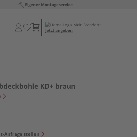
Eigener Montageservice
Mein Standort:
Jetzt angeben
Abdeckbohle KD+ braun
n
t-Anfrage stellen