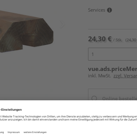
Services
24,30 €
/ Stk.
(24,30 
vue.ads.priceMe
inkl. MwSt.
zzgl. Versa
Online bestell
Ihr Standort ist n
Beim Händler 
Auf Vorbestellun