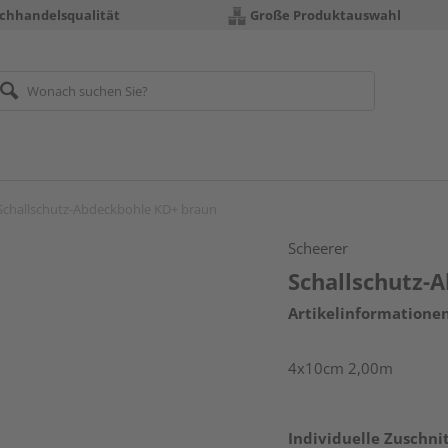
chhandelsqualität
Große Produktauswahl
Schallschutz-Abdeckbohle KD+ braun
Scheerer
Schallschutz-
Artikelinformatione
4x10cm 2,00m
Individuelle Zuschnit