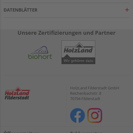
DATENBLÄTTER
Unsere Zertifizierungen und Partner
HolzLand Filderstadt GmbH
Reichenbachstr. 8
70794 Filderstadt