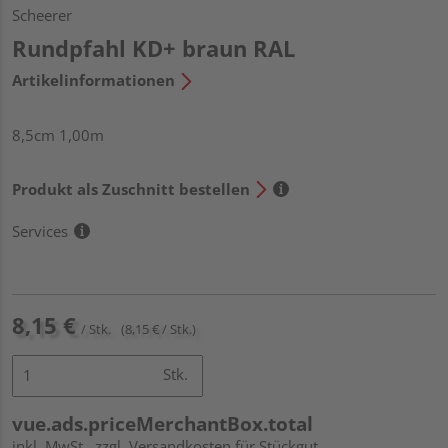
Scheerer
Rundpfahl KD+ braun RAL
Artikelinformationen
8,5cm 1,00m
Produkt als Zuschnitt bestellen
Services
8,15 €
/ Stk.
(8,15 € / Stk.)
Stk.
vue.ads.priceMerchantBox.total
inkl. MwSt.
zzgl. Versandkosten für Stückgut