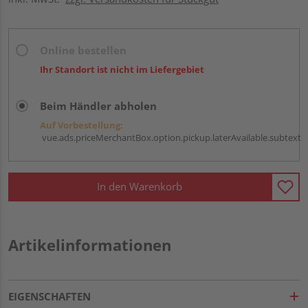
Online bestellen
Ihr Standort ist nicht im Liefergebiet
Beim Händler abholen
Auf Vorbestellung:
vue.ads.priceMerchantBox.option.pickup.laterAvailable.subtext
In den Warenkorb
Artikelinformationen
EIGENSCHAFTEN