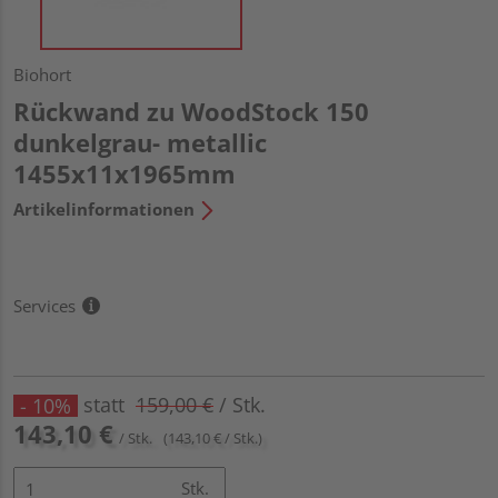
Biohort
Rückwand zu WoodStock 150
dunkelgrau- metallic
1455x11x1965mm
Artikelinformationen
Services
statt
159,00 €
/ Stk.
- 10%
143,10 €
/ Stk.
(143,10 € / Stk.)
Stk.