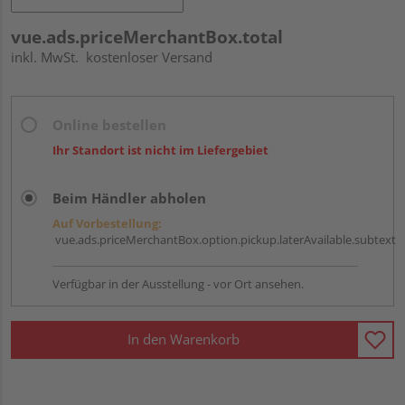
vue.ads.priceMerchantBox.total
inkl. MwSt.
kostenloser Versand
Online bestellen
Ihr Standort ist nicht im Liefergebiet
Beim Händler abholen
Auf Vorbestellung:
vue.ads.priceMerchantBox.option.pickup.laterAvailable.subtext
Verfügbar in der Ausstellung - vor Ort ansehen.
In den Warenkorb