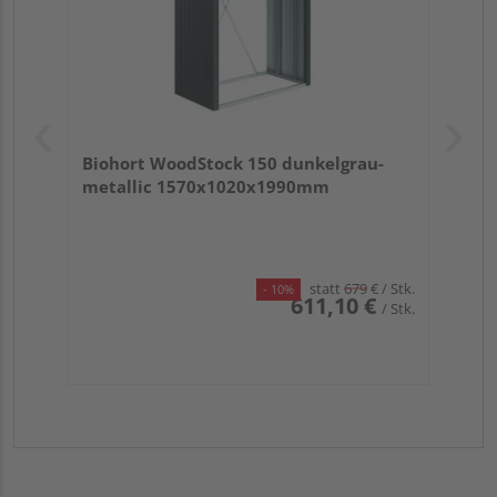
Biohort WoodStock 150 dunkelgrau-
metallic 1570x1020x1990mm
statt
679
€
/ Stk.
- 10%
611,10 €
/ Stk.