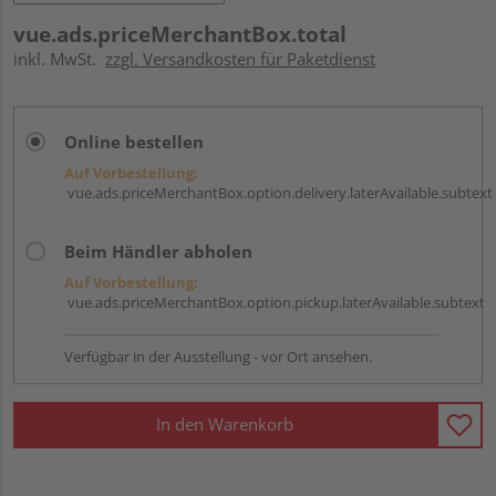
vue.ads.priceMerchantBox.total
inkl. MwSt.
zzgl. Versandkosten für Paketdienst
Online bestellen
Auf Vorbestellung:
vue.ads.priceMerchantBox.option.delivery.laterAvailable.subtext
Beim Händler abholen
Auf Vorbestellung:
vue.ads.priceMerchantBox.option.pickup.laterAvailable.subtext
Verfügbar in der Ausstellung - vor Ort ansehen.
In den Warenkorb