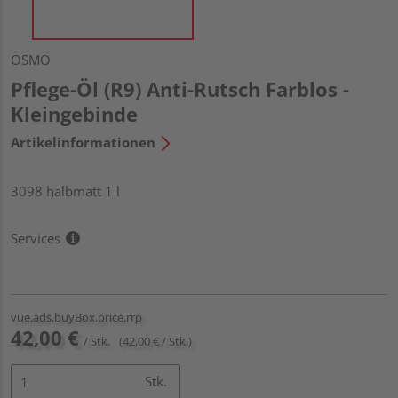
OSMO
Pflege-Öl (R9) Anti-Rutsch Farblos -
Kleingebinde
Artikelinformationen
3098 halbmatt 1 l
Services
vue.ads.buyBox.price.rrp
42,00 €
/ Stk.
(42,00 € / Stk.)
Stk.