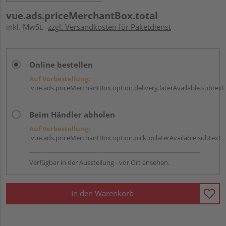
vue.ads.priceMerchantBox.total
inkl. MwSt.
zzgl. Versandkosten für Paketdienst
Online bestellen
Auf Vorbestellung:
vue.ads.priceMerchantBox.option.delivery.laterAvailable.subtext
Beim Händler abholen
Auf Vorbestellung:
vue.ads.priceMerchantBox.option.pickup.laterAvailable.subtext
Verfügbar in der Ausstellung - vor Ort ansehen.
In den Warenkorb