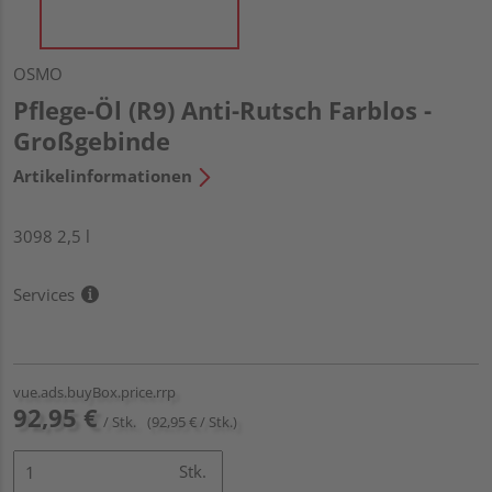
OSMO
Pflege-Öl (R9) Anti-Rutsch Farblos -
Großgebinde
Artikelinformationen
3098 2,5 l
Services
vue.ads.buyBox.price.rrp
92,95 €
/ Stk.
(92,95 € / Stk.)
Stk.