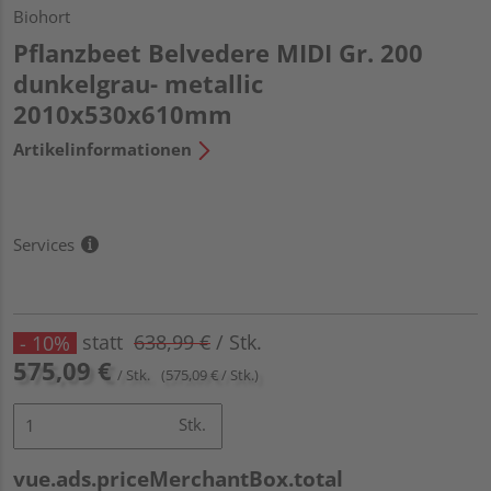
Biohort
Pflanzbeet Belvedere MIDI Gr. 200
dunkelgrau- metallic
2010x530x610mm
Artikelinformationen
Services
statt
638,99 €
/ Stk.
- 10%
575,09 €
/ Stk.
(575,09 € / Stk.)
Stk.
vue.ads.priceMerchantBox.total