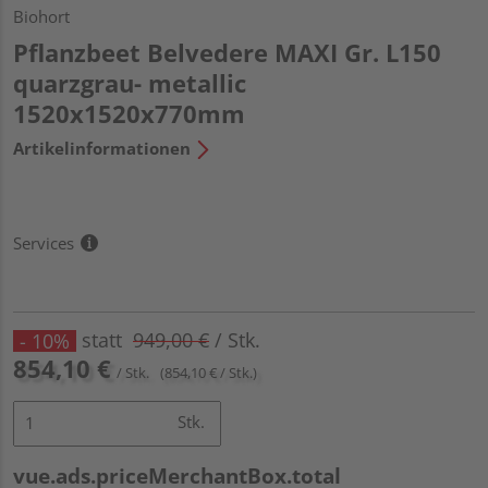
Biohort
Pflanzbeet Belvedere MAXI Gr. L150
quarzgrau- metallic
1520x1520x770mm
Artikelinformationen
Services
statt
949,00 €
/ Stk.
- 10%
854,10 €
/ Stk.
(854,10 € / Stk.)
Stk.
vue.ads.priceMerchantBox.total