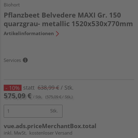
Biohort
Pflanzbeet Belvedere MAXI Gr. 150
quarzgrau- metallic 1520x530x770mm
Artikelinformationen
Services
statt
638,99 €
/ Stk.
- 10%
575,09 €
/ Stk.
(575,09 € / Stk.)
Stk.
vue.ads.priceMerchantBox.total
inkl. MwSt.
kostenloser Versand