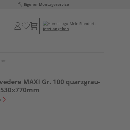
Eigener Montageservice
Mein Standort:
Jetzt angeben
70mm
lvedere MAXI Gr. 100 quarzgrau-
0x530x770mm
n