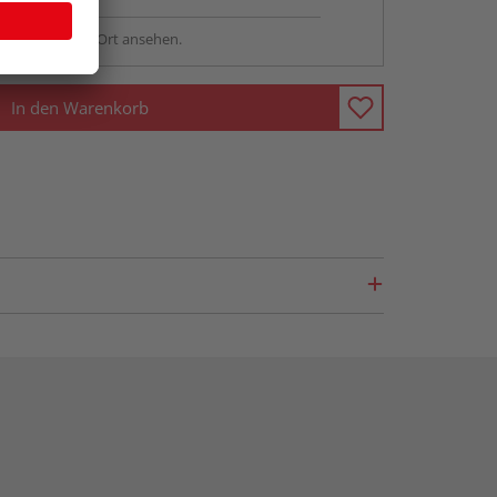
sstellung - vor Ort ansehen.
In den Warenkorb