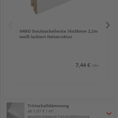
HARO Stecksockelleiste 16x58mm 2,2m
weiß lackiert Holzstruktur
7,44 €
/ lfm
Trittschalldämmung
ab 1,07 € / m²
gesamte Kategorie Trittschalldämmung