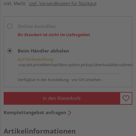
inkl. MwSt.
zzgl. Versandkosten für Stückgut
Online bestellen
Ihr Standort ist nicht im Liefergebiet
Beim Händler abholen
Auf Vorbestellung:
vue.ads.priceMerchantBox.option.pickup.laterAvailable.subtext
Verfügbar in der Ausstellung - vor Ort ansehen.
In den Warenkorb
Komplettangebot anfragen
Artikelinformationen