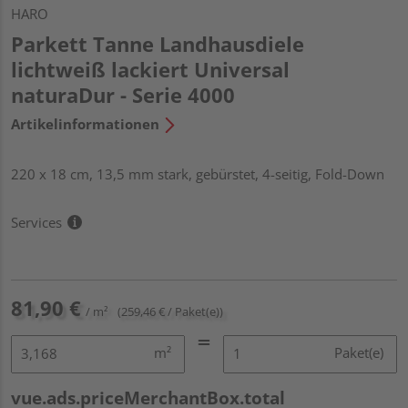
HARO
Parkett Tanne Landhausdiele
lichtweiß lackiert Universal
naturaDur - Serie 4000
Artikelinformationen
220 x 18 cm, 13,5 mm stark, gebürstet, 4-seitig, Fold-Down
Services
81,90 €
/ m²
(259,46 € / Paket(e))
m²
Paket(e)
vue.ads.priceMerchantBox.total