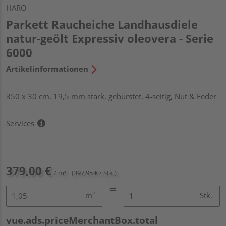
HARO
Parkett Raucheiche Landhausdiele
natur-geölt Expressiv oleovera - Serie
6000
Artikelinformationen
350 x 30 cm, 19,5 mm stark, gebürstet, 4-seitig, Nut & Feder
Services
379,00 €
/ m²
(397,95 € / Stk.)
m²
Stk.
vue.ads.priceMerchantBox.total