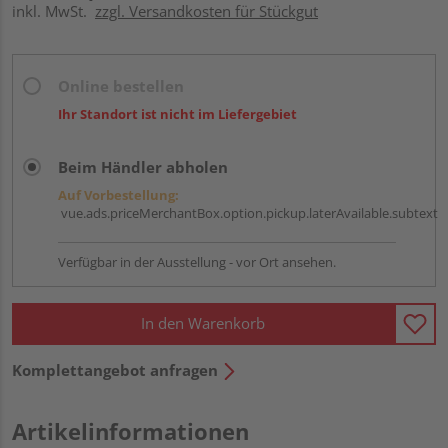
inkl. MwSt.
zzgl. Versandkosten für Stückgut
Online bestellen
Ihr Standort ist nicht im Liefergebiet
Beim Händler abholen
Auf Vorbestellung:
vue.ads.priceMerchantBox.option.pickup.laterAvailable.subtext
Verfügbar in der Ausstellung - vor Ort ansehen.
In den Warenkorb
Komplettangebot anfragen
Artikelinformationen