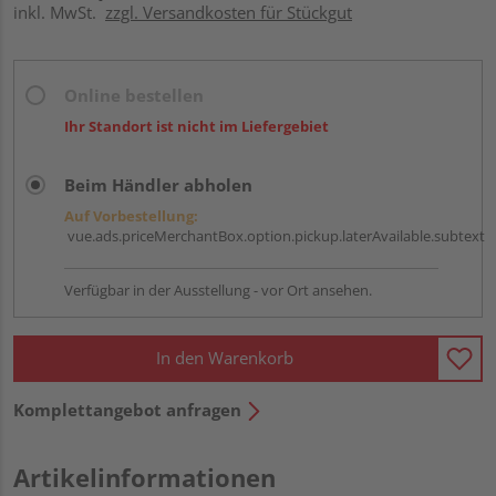
inkl. MwSt.
zzgl. Versandkosten für Stückgut
Online bestellen
Ihr Standort ist nicht im Liefergebiet
Beim Händler abholen
Auf Vorbestellung:
vue.ads.priceMerchantBox.option.pickup.laterAvailable.subtext
Verfügbar in der Ausstellung - vor Ort ansehen.
In den Warenkorb
Komplettangebot anfragen
Artikelinformationen