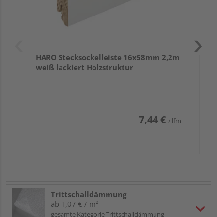
HARO Stecksockelleiste 16x58mm 2,2m
weiß lackiert Holzstruktur
7,44 €
/ lfm
Trittschalldämmung
ab 1,07 € / m²
gesamte Kategorie Trittschalldämmung