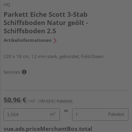
HQ
Parkett Eiche Scott 3-Stab
Schiffsboden Natur geölt -
Schiffsboden 2.5
Artikelinformationen
220 x 18 cm, 12 mm stark, gebürstet, Fold-Down
Services
50,96 €
/ m²
(181,62 € / Paket(e))
m²
Paket(e)
vue.ads.priceMerchantBox.total