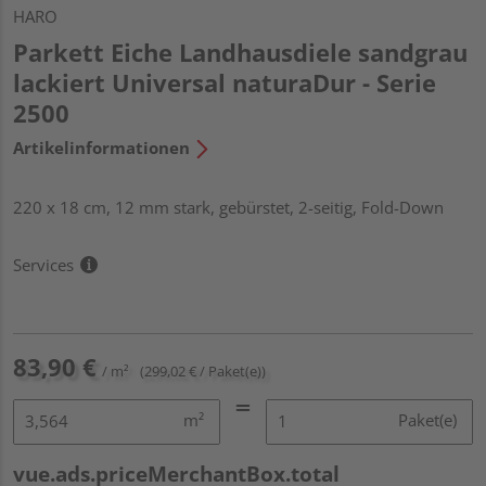
HARO
Parkett Eiche Landhausdiele sandgrau
lackiert Universal naturaDur - Serie
2500
Artikelinformationen
220 x 18 cm, 12 mm stark, gebürstet, 2-seitig, Fold-Down
Services
83,90 €
/ m²
(299,02 € / Paket(e))
m²
Paket(e)
vue.ads.priceMerchantBox.total