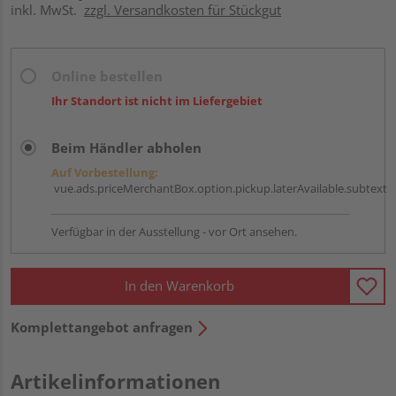
inkl. MwSt.
zzgl. Versandkosten für Stückgut
Online bestellen
Ihr Standort ist nicht im Liefergebiet
Beim Händler abholen
Auf Vorbestellung:
vue.ads.priceMerchantBox.option.pickup.laterAvailable.subtext
Verfügbar in der Ausstellung - vor Ort ansehen.
In den Warenkorb
Komplettangebot anfragen
Artikelinformationen