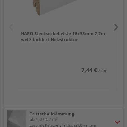
HARO Stecksockelleiste 16x58mm 2,2m
weiß lackiert Holzstruktur
7,44 €
/ lfm
Trittschalldämmung
ab 1,07 € / m²
gesamte Kategorie Trittschalldämmung