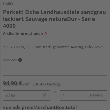
HARO
Parkett Eiche Landhausdiele sandgrau
lackiert Sauvage naturaDur - Serie
4000
Artikelinformationen
220 x 18 cm, 13,5 mm stark, gebürstet, 4-seitig, Fold-Down
Services
94,90 €
/ m²
(300,64 € / Paket(e))
m²
Paket(e)
vue.ads.priceMerchantBox.total