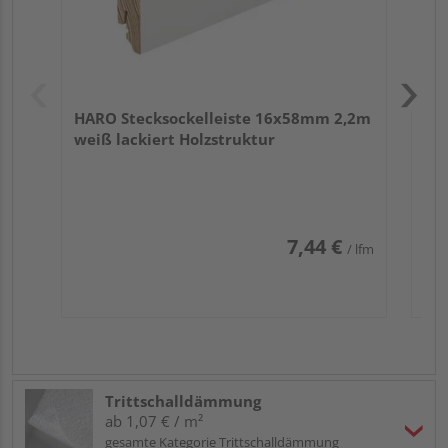
HARO Stecksockelleiste 16x58mm 2,2m
weiß lackiert Holzstruktur
7,44 €
/ lfm
Trittschalldämmung
ab 1,07 € / m²
gesamte Kategorie Trittschalldämmung