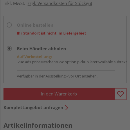
inkl. MwSt.
zzgl. Versandkosten für Stückgut
Online bestellen
Ihr Standort ist nicht im Liefergebiet
Beim Händler abholen
Auf Vorbestellung:
vue.ads.priceMerchantBox.option.pickup.laterAvailable.subtext
Verfügbar in der Ausstellung - vor Ort ansehen.
In den Warenkorb
Komplettangebot anfragen
Artikelinformationen