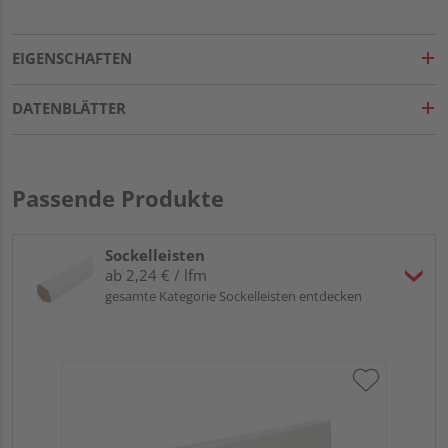
EIGENSCHAFTEN
DATENBLÄTTER
Passende Produkte
Sockelleisten
ab 2,24 € / lfm
gesamte Kategorie Sockelleisten entdecken
HA
wei