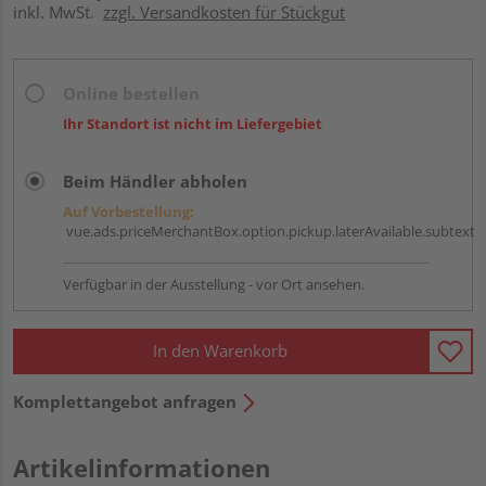
inkl. MwSt.
zzgl. Versandkosten für Stückgut
Online bestellen
Ihr Standort ist nicht im Liefergebiet
Beim Händler abholen
Auf Vorbestellung:
vue.ads.priceMerchantBox.option.pickup.laterAvailable.subtext
Verfügbar in der Ausstellung - vor Ort ansehen.
In den Warenkorb
Komplettangebot anfragen
Artikelinformationen