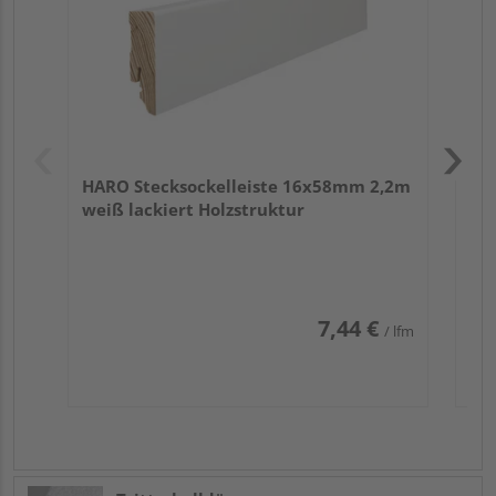
HARO Stecksockelleiste 16x58mm 2,2m
weiß lackiert Holzstruktur
7,44 €
/ lfm