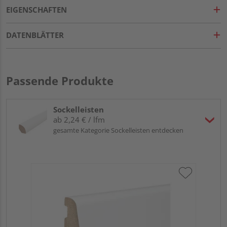
EIGENSCHAFTEN
DATENBLÄTTER
Passende Produkte
Sockelleisten
ab 2,24 € / lfm
gesamte Kategorie Sockelleisten entdecken
HA
wei