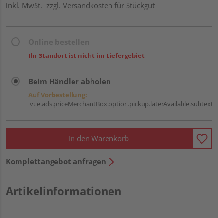
inkl. MwSt.
zzgl. Versandkosten für Stückgut
Online bestellen
Ihr Standort ist nicht im Liefergebiet
Beim Händler abholen
Auf Vorbestellung:
vue.ads.priceMerchantBox.option.pickup.laterAvailable.subtext
In den Warenkorb
Komplettangebot anfragen
Artikelinformationen