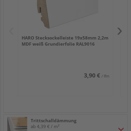
HARO Stecksockelleiste 19x58mm 2,2m
MDF weiß Grundierfolie RAL9016
3,90 €
/ lfm
Trittschalldämmung
ab 4,39 € / m²