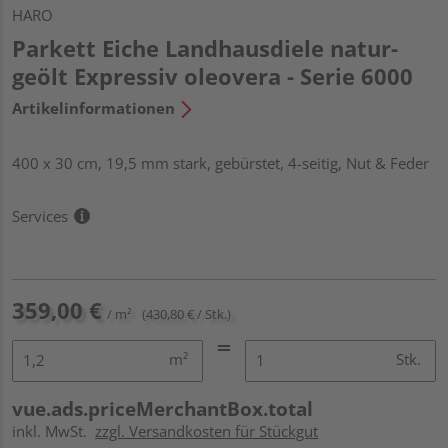
HARO
Parkett Eiche Landhausdiele natur-
geölt Expressiv oleovera - Serie 6000
Artikelinformationen
400 x 30 cm, 19,5 mm stark, gebürstet, 4-seitig, Nut & Feder
Services
359,00 €
/ m²
(430,80 € / Stk.)
m²
Stk.
vue.ads.priceMerchantBox.total
inkl. MwSt.
zzgl. Versandkosten für Stückgut