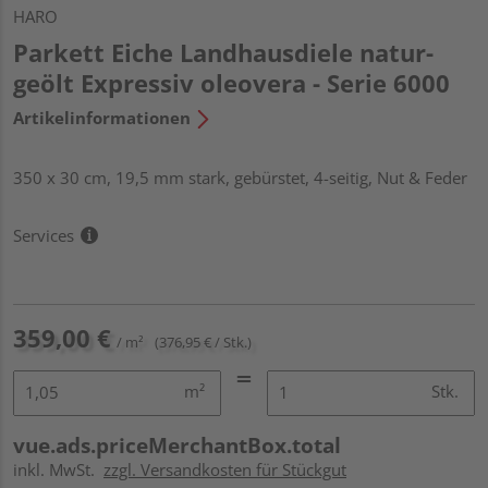
HARO
Parkett Eiche Landhausdiele natur-
geölt Expressiv oleovera - Serie 6000
Artikelinformationen
350 x 30 cm, 19,5 mm stark, gebürstet, 4-seitig, Nut & Feder
Services
359,00 €
/ m²
(376,95 € / Stk.)
m²
Stk.
vue.ads.priceMerchantBox.total
inkl. MwSt.
zzgl. Versandkosten für Stückgut