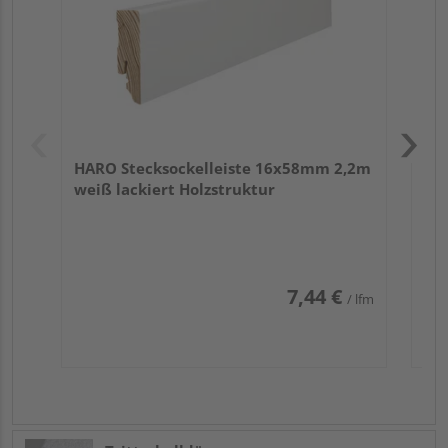
HARO Stecksockelleiste 16x58mm 2,2m
weiß lackiert Holzstruktur
7,44 €
/ lfm