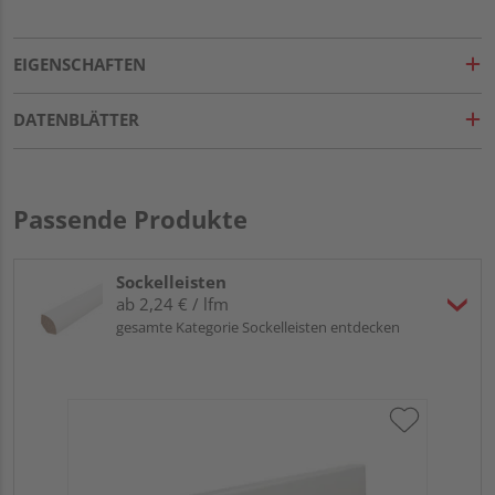
EIGENSCHAFTEN
DATENBLÄTTER
Passende Produkte
Sockelleisten
ab 2,24 € / lfm
gesamte Kategorie Sockelleisten entdecken
HA
wei