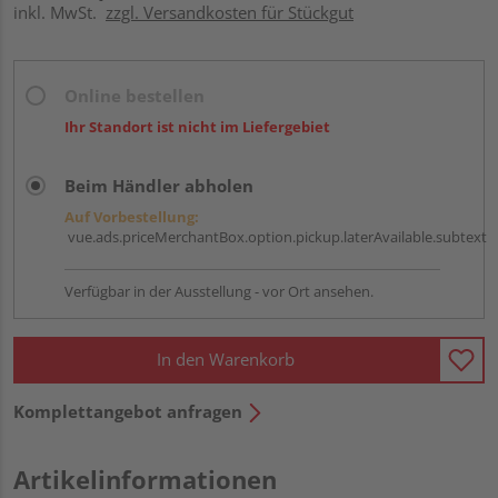
inkl. MwSt.
zzgl. Versandkosten für Stückgut
Online bestellen
Ihr Standort ist nicht im Liefergebiet
Beim Händler abholen
Auf Vorbestellung:
vue.ads.priceMerchantBox.option.pickup.laterAvailable.subtext
Verfügbar in der Ausstellung - vor Ort ansehen.
In den Warenkorb
Komplettangebot anfragen
Artikelinformationen