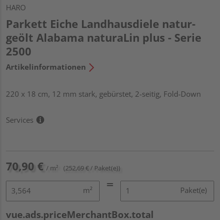
HARO
Parkett Eiche Landhausdiele natur-
geölt Alabama naturaLin plus - Serie
2500
Artikelinformationen
220 x 18 cm, 12 mm stark, gebürstet, 2-seitig, Fold-Down
Services
70,90 €
/ m²
(252,69 € / Paket(e))
m²
Paket(e)
vue.ads.priceMerchantBox.total