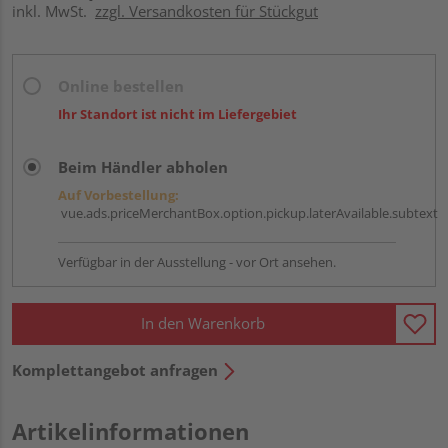
inkl. MwSt.
zzgl. Versandkosten für Stückgut
Online bestellen
Ihr Standort ist nicht im Liefergebiet
Beim Händler abholen
Auf Vorbestellung:
vue.ads.priceMerchantBox.option.pickup.laterAvailable.subtext
Verfügbar in der Ausstellung - vor Ort ansehen.
In den Warenkorb
Komplettangebot anfragen
Artikelinformationen