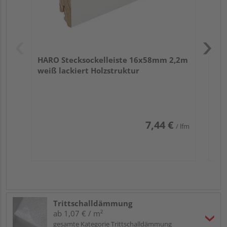
HARO Stecksockelleiste 16x58mm 2,2m
weiß lackiert Holzstruktur
7,44 €
/ lfm
Trittschalldämmung
ab 1,07 € / m²
gesamte Kategorie Trittschalldämmung