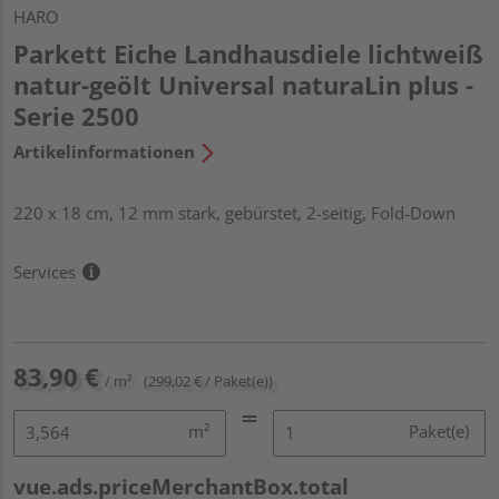
HARO
Parkett Eiche Landhausdiele lichtweiß
natur-geölt Universal naturaLin plus -
Serie 2500
Artikelinformationen
220 x 18 cm, 12 mm stark, gebürstet, 2-seitig, Fold-Down
Services
83,90 €
/ m²
(299,02 € / Paket(e))
m²
Paket(e)
vue.ads.priceMerchantBox.total