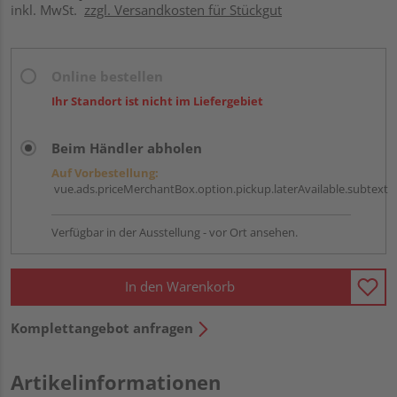
inkl. MwSt.
zzgl. Versandkosten für Stückgut
Online bestellen
Ihr Standort ist nicht im Liefergebiet
Beim Händler abholen
Auf Vorbestellung:
vue.ads.priceMerchantBox.option.pickup.laterAvailable.subtext
Verfügbar in der Ausstellung - vor Ort ansehen.
In den Warenkorb
Komplettangebot anfragen
Artikelinformationen