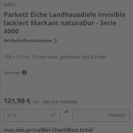
HARO
Parkett Eiche Landhausdiele invisible
lackiert Markant naturaDur - Serie
4000
Artikelinformationen
100 x 12 cm, 10 mm stark, gebürstet, Nut & Feder
Services
121,90 €
/ m²
(380,33 € / Paket(e))
m²
Paket(e)
vue.ads.priceMerchantBox.total