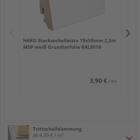
HARO Stecksockelleiste 19x58mm 2,2m
MDF weiß Grundierfolie RAL9016
3,90 €
/ lfm
Trittschalldämmung
ab 4,39 € / m²