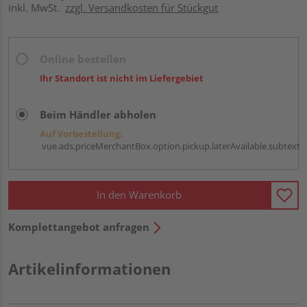
inkl. MwSt.
zzgl. Versandkosten für Stückgut
Online bestellen
Ihr Standort ist nicht im Liefergebiet
Beim Händler abholen
Auf Vorbestellung:
vue.ads.priceMerchantBox.option.pickup.laterAvailable.subtext
In den Warenkorb
Komplettangebot anfragen
Artikelinformationen