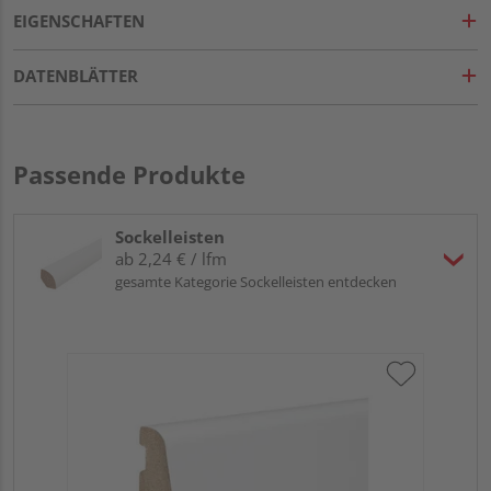
EIGENSCHAFTEN
DATENBLÄTTER
Passende Produkte
Sockelleisten
ab 2,24 € / lfm
gesamte Kategorie Sockelleisten entdecken
HA
wei