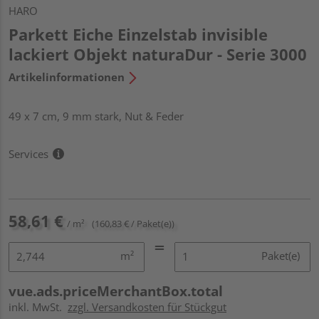
HARO
Parkett Eiche Einzelstab invisible
lackiert Objekt naturaDur - Serie 3000
Artikelinformationen
49 x 7 cm, 9 mm stark, Nut & Feder
Services
58,61 €
/ m²
(160,83 € / Paket(e))
m²
Paket(e)
vue.ads.priceMerchantBox.total
inkl. MwSt.
zzgl. Versandkosten für Stückgut