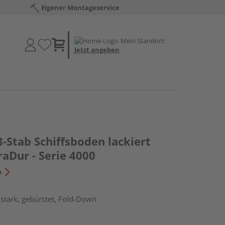
Eigener Montageservice
Mein Standort:
Jetzt angeben
3-Stab Schiffsboden lackiert
aDur - Serie 4000
n
stark, gebürstet, Fold-Down