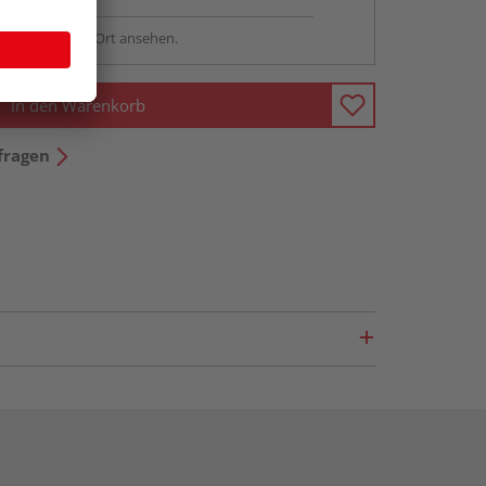
sstellung - vor Ort ansehen.
In den Warenkorb
fragen