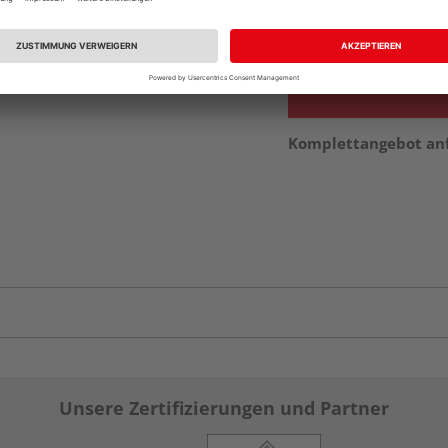
Verfügbar in der Au
Komplettangebot an
Unsere Zertifizierungen und Partner