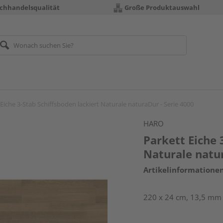
chhandelsqualität
Große Produktauswahl
 Eiche 3-Stab Schiffsboden lackiert Naturale naturaDur - Serie 4000
HARO
Parkett Eiche 
Naturale natur
Artikelinformatione
220 x 24 cm, 13,5 mm 