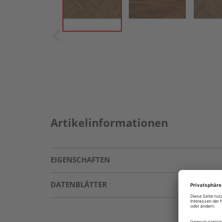
Artikelinformationen
EIGENSCHAFTEN
DATENBLÄTTER