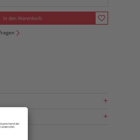
In den Warenkorb
fragen