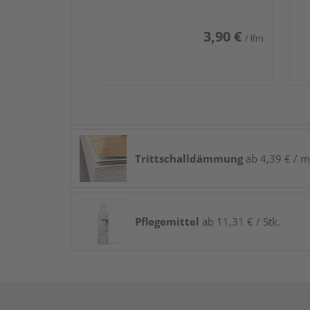
3,90 €
/ lfm
Trittschalldämmung
ab 4,39 € / m
Pflegemittel
ab 11,31 € / Stk.