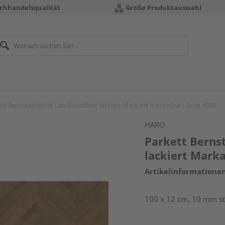
chhandelsqualität
Große Produktauswahl
ett Bernsteineiche Landhausdiele lackiert Markant naturaDur - Serie 4000
HARO
Parkett Berns
lackiert Marka
Artikelinformatione
100 x 12 cm, 10 mm sta