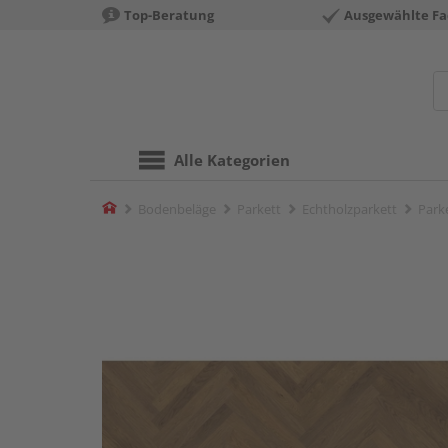
Top-Beratung
Ausgewählte Fa
Alle Kategorien
Home
Bodenbeläge
Parkett
Echtholzparkett
Park