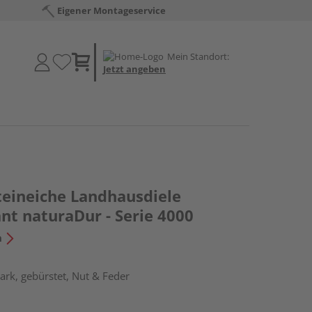
Eigener Montageservice
Mein Standort:
Jetzt angeben
teineiche Landhausdiele
nt naturaDur - Serie 4000
n
rk, gebürstet, Nut & Feder