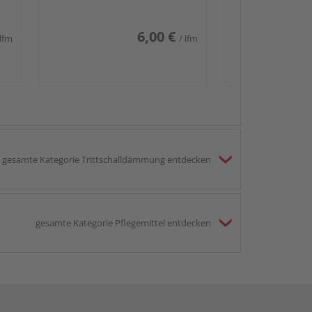
6,00 €
 lfm
/ lfm
gesamte Kategorie Trittschalldämmung entdecken
gesamte Kategorie Pflegemittel entdecken