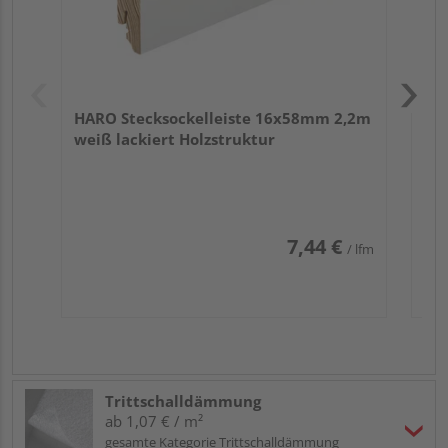
HARO Stecksockelleiste 16x58mm 2,2m
weiß lackiert Holzstruktur
7,44 €
/ lfm
Trittschalldämmung
ab 1,07 € / m²
gesamte Kategorie Trittschalldämmung