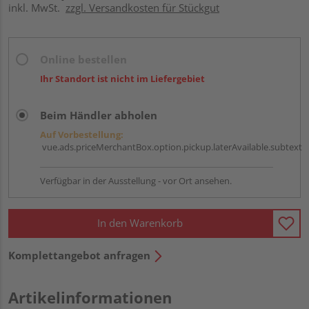
inkl. MwSt.
zzgl. Versandkosten für Stückgut
Online bestellen
Ihr Standort ist nicht im Liefergebiet
Beim Händler abholen
Auf Vorbestellung:
vue.ads.priceMerchantBox.option.pickup.laterAvailable.subtext
Verfügbar in der Ausstellung - vor Ort ansehen.
In den Warenkorb
Komplettangebot anfragen
Artikelinformationen