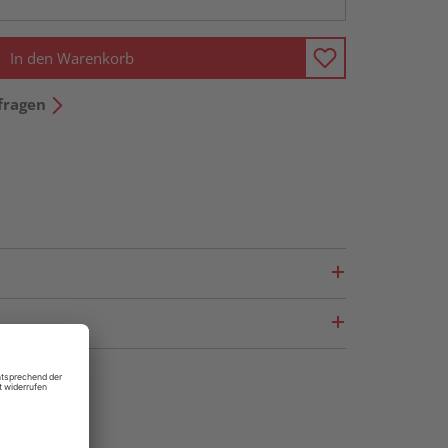
In den Warenkorb
fragen