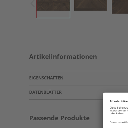
Artikelinformationen
EIGENSCHAFTEN
DATENBLÄTTER
Passende Produkte