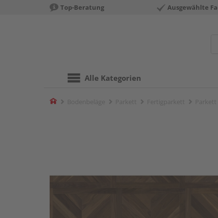
Top-Beratung
Ausgewählte Fa
Alle Kategorien
Home
Bodenbeläge
Parkett
Fertigparkett
Parkett