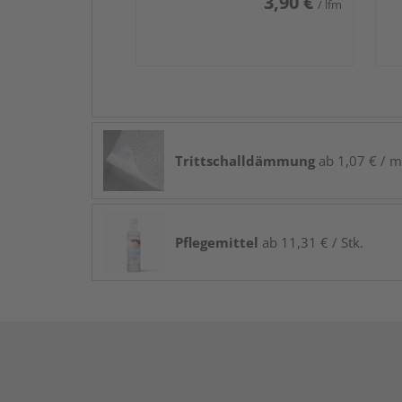
3,90 €
/ lfm
Trittschalldämmung
ab 1,07 € / m
Pflegemittel
ab 11,31 € / Stk.