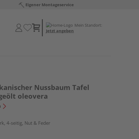
Eigener Montageservice
Mein Standort:
Jetzt angeben
kanischer Nussbaum Tafel
geölt oleovera
n
k, 4-seitig, Nut & Feder