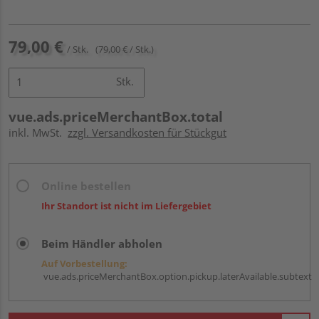
79,00 €
/ Stk.
(79,00 € / Stk.)
Stk.
vue.ads.priceMerchantBox.total
inkl. MwSt.
zzgl. Versandkosten für Stückgut
Online bestellen
Ihr Standort ist nicht im Liefergebiet
Beim Händler abholen
Auf Vorbestellung:
vue.ads.priceMerchantBox.option.pickup.laterAvailable.subtext