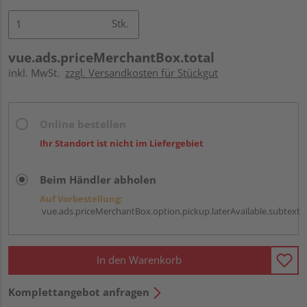
Stk.
vue.ads.priceMerchantBox.total
inkl. MwSt.
zzgl. Versandkosten für Stückgut
Online bestellen
Ihr Standort ist nicht im Liefergebiet
Beim Händler abholen
Auf Vorbestellung:
vue.ads.priceMerchantBox.option.pickup.laterAvailable.subtext
In den Warenkorb
Komplettangebot anfragen