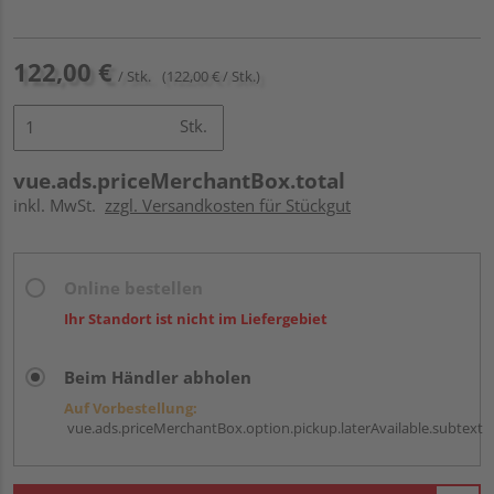
122,00 €
/ Stk.
(122,00 € / Stk.)
Stk.
vue.ads.priceMerchantBox.total
inkl. MwSt.
zzgl. Versandkosten für Stückgut
Online bestellen
Ihr Standort ist nicht im Liefergebiet
Beim Händler abholen
Auf Vorbestellung:
vue.ads.priceMerchantBox.option.pickup.laterAvailable.subtext