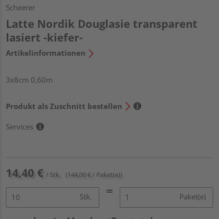
Scheerer
Latte Nordik Douglasie transparent
lasiert -kiefer-
Artikelinformationen
3x8cm 0,60m
Produkt als Zuschnitt bestellen
Services
14,40 €
/ Stk.
(144,00 € / Paket(e))
Stk.
Paket(e)