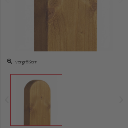
vergrößern