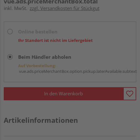
vue.ads.priceMerchantBox.total
inkl. MwSt.
zzgl. Versandkosten für Stückgut
Online bestellen
Ihr Standort ist nicht im Liefergebiet
Beim Händler abholen
Auf Vorbestellung:
vue.ads.priceMerchantBox.option.pickup.laterAvailable.subtext
In den Warenkorb
Artikelinformationen