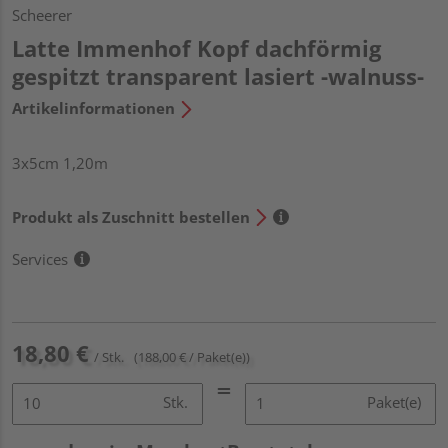
Scheerer
Latte Immenhof Kopf dachförmig
gespitzt transparent lasiert -walnuss-
Artikelinformationen
3x5cm 1,20m
Produkt als Zuschnitt bestellen
Services
18,80 €
/ Stk.
(188,00 € / Paket(e))
Stk.
Paket(e)