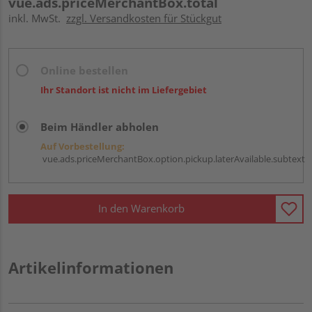
vue.ads.priceMerchantBox.total
inkl. MwSt.
zzgl. Versandkosten für Stückgut
Online bestellen
Ihr Standort ist nicht im Liefergebiet
Beim Händler abholen
Auf Vorbestellung:
vue.ads.priceMerchantBox.option.pickup.laterAvailable.subtext
In den Warenkorb
Artikelinformationen