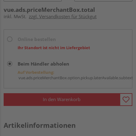
vue.ads.priceMerchantBox.total
inkl. MwSt.
zzgl. Versandkosten für Stückgut
Online bestellen
Ihr Standort ist nicht im Liefergebiet
Beim Händler abholen
Auf Vorbestellung:
vue.ads.priceMerchantBox.option.pickup.laterAvailable.subtext
In den Warenkorb
Artikelinformationen