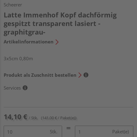
Scheerer
Latte Immenhof Kopf dachförmig
gespitzt transparent lasiert -
graphitgrau-
Artikelinformationen
3x5cm 0,80m
Produkt als Zuschnitt bestellen
Services
14,10 €
/ Stk.
(141,00 € / Paket(e))
Stk.
Paket(e)