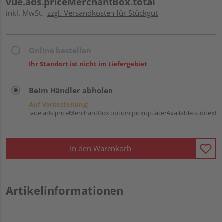
vue.ads.priceMerchantBox.total
inkl. MwSt.
zzgl. Versandkosten für Stückgut
Online bestellen
Ihr Standort ist nicht im Liefergebiet
Beim Händler abholen
Auf Vorbestellung:
vue.ads.priceMerchantBox.option.pickup.laterAvailable.subtext
In den Warenkorb
Artikelinformationen