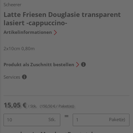
Scheerer
Latte Friesen Douglasie transparent
lasiert -cappuccino-
Artikelinformationen
2x10cm 0,80m
Produkt als Zuschnitt bestellen
Services
15,05 €
/ Stk.
(150,50 € / Paket(e))
Stk.
Paket(e)