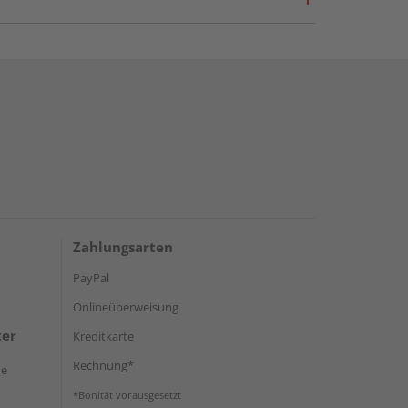
Zahlungsarten
PayPal
Onlineüberweisung
ter
Kreditkarte
Rechnung*
de
*Bonität vorausgesetzt