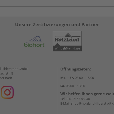
Unsere Zertifizierungen und Partner
 Filderstadt GmbH
Öffnungszeiten:
achstr. 8
Mo. – Fr.
08:00 – 18:00
derstadt
Sa.
08:00 – 13:00
Wir helfen Ihnen gerne wei
Tel.:
+49 7157 88240
E-Mail:
shop@holzland-filderstadt.