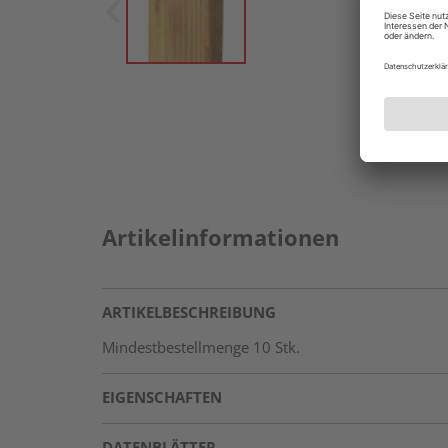
Artikelinformationen
ARTIKELBESCHREIBUNG
Mindestbestellmenge 10 Stk.
EIGENSCHAFTEN
DATENBLÄTTER