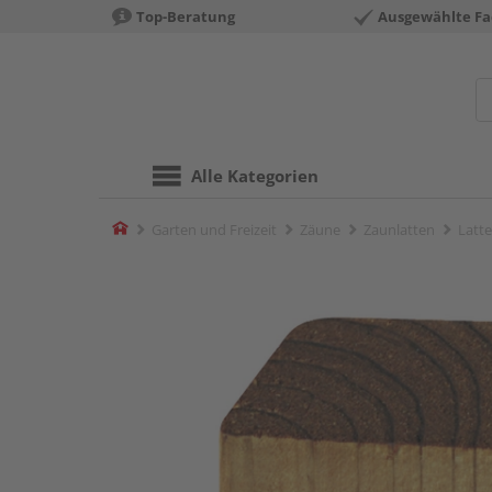
Top-Beratung
Ausgewählte Fa
Alle Kategorien
Home
Garten und Freizeit
Zäune
Zaunlatten
Latt