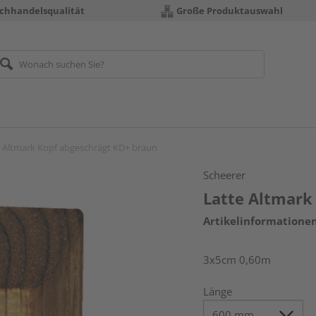
chhandelsqualität
Große Produktauswahl
e Altmark Kopf abgeschrägt KD+ braun
Scheerer
Latte Altmark
Artikelinformatione
3x5cm 0,60m
Länge