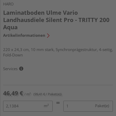
HARO
Laminatboden Ulme Vario
Landhausdiele Silent Pro - TRITTY 200
Aqua
Artikelinformationen
220 x 24,3 cm, 10 mm stark, Synchronprägestruktur, 4-seitig,
Fold-Down
Services
46,49 €
/ m²
(99,41 € / Paket(e))
m²
Paket(e)