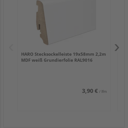
HARO Stecksockelleiste 19x58mm 2,2m
MDF weiß Grundierfolie RAL9016
3,90 €
/ lfm