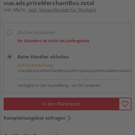
vue.ads.priceMerchantBox.total
inkl. MwSt.
zzgl. Versandkosten für Stückgut
Online bestellen
Ihr Standort ist nicht im Liefergebiet
Beim Händler abholen
Auf Vorbestellung:
vue.ads.priceMerchantBox.option.pickup.laterAvailable.subtext
Verfügbar in der Ausstellung - vor Ort ansehen.
In den Warenkorb
Komplettangebot anfragen