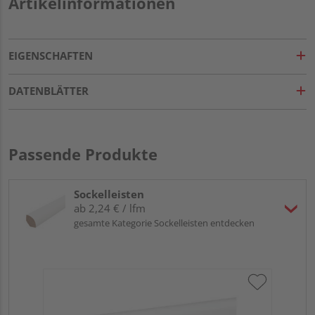
Artikelinformationen
EIGENSCHAFTEN
DATENBLÄTTER
Passende Produkte
Sockelleisten
ab 2,24 € / lfm
gesamte Kategorie Sockelleisten entdecken
HA
PS