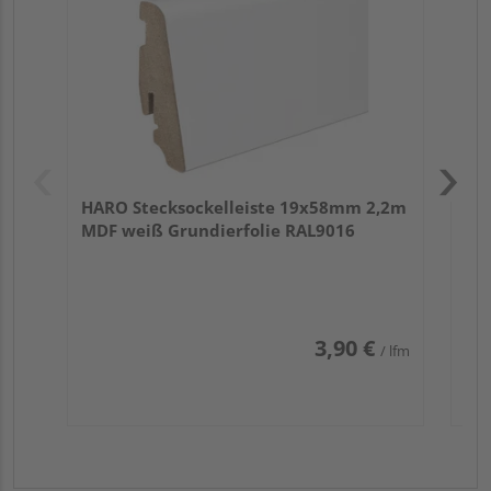
HARO Stecksockelleiste 19x58mm 2,2m
MDF weiß Grundierfolie RAL9016
3,90 €
/ lfm