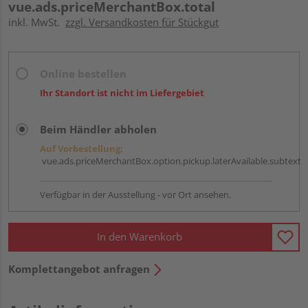
vue.ads.priceMerchantBox.total
inkl. MwSt.
zzgl. Versandkosten für Stückgut
Online bestellen
Ihr Standort ist nicht im Liefergebiet
Beim Händler abholen
Auf Vorbestellung:
vue.ads.priceMerchantBox.option.pickup.laterAvailable.subtext
Verfügbar in der Ausstellung - vor Ort ansehen.
In den Warenkorb
Komplettangebot anfragen