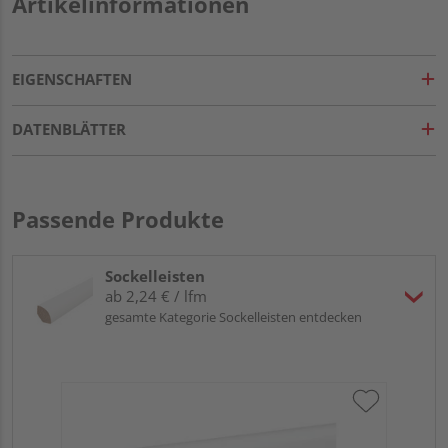
Artikelinformationen
EIGENSCHAFTEN
DATENBLÄTTER
Passende Produkte
Sockelleisten
ab 2,24 € / lfm
gesamte Kategorie Sockelleisten entdecken
HA
PS