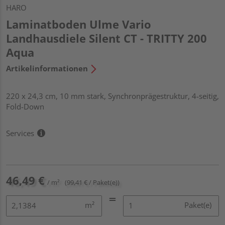
HARO
Laminatboden Ulme Vario
Landhausdiele Silent CT - TRITTY 200
Aqua
Artikelinformationen
220 x 24,3 cm, 10 mm stark, Synchronprägestruktur, 4-seitig,
Fold-Down
Services
46,49 €
/ m²
(99,41 € / Paket(e))
m²
Paket(e)