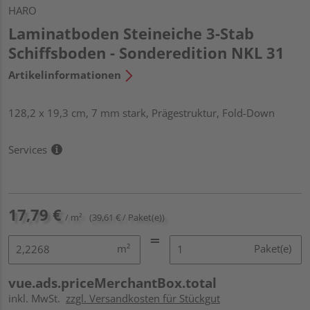
HARO
Laminatboden Steineiche 3-Stab
Schiffsboden - Sonderedition NKL 31
Artikelinformationen
128,2 x 19,3 cm, 7 mm stark, Prägestruktur, Fold-Down
Services
17,79 €
/ m²
(39,61 € / Paket(e))
m²
Paket(e)
vue.ads.priceMerchantBox.total
inkl. MwSt.
zzgl. Versandkosten für Stückgut