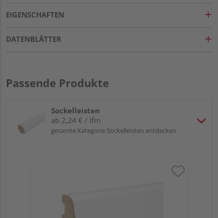
EIGENSCHAFTEN
DATENBLÄTTER
Passende Produkte
Sockelleisten
ab 2,24 € / lfm
gesamte Kategorie Sockelleisten entdecken
HA
PS