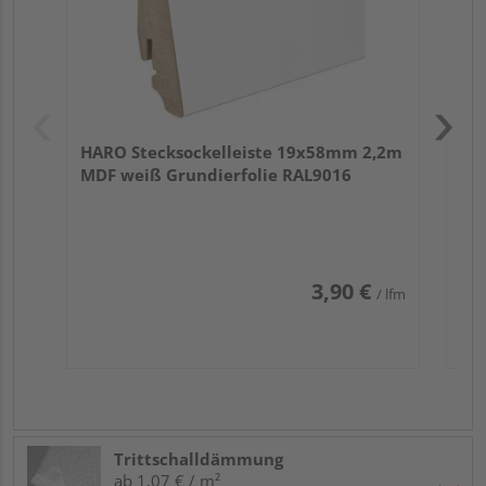
HARO Stecksockelleiste 19x58mm 2,2m
MDF weiß Grundierfolie RAL9016
3,90 €
/ lfm
Trittschalldämmung
ab 1,07 € / m²